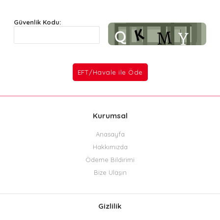
Güvenlik Kodu:
Kurumsal
Anasayfa
Hakkımızda
Ödeme Bildirimi
Bize Ulaşın
Gizlilik