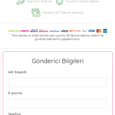
Aynı Gün Teslimat
Güvenilir Online Ödeme
Havale & EFT Ödeme Seçeneği
Tüm banka ve kredi kartlarıyla uyumlu 3D Secure ödeme sistemi ile
güvenle ödemenizi yapabilirsiniz.
Gönderici Bilgileri
Adı Soyadı:
E-posta:
Telefon: