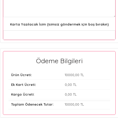
Karta Yazılacak İsim (isimsiz göndermek için boş bırakın)
Ödeme Bilgileri
Ürün Ücreti:
10000
,00 TL
Ek Kart Ücreti:
0
,00 TL
Kargo Ücreti:
0
,00 TL
Toplam Ödenecek Tutar:
10000
,00 TL