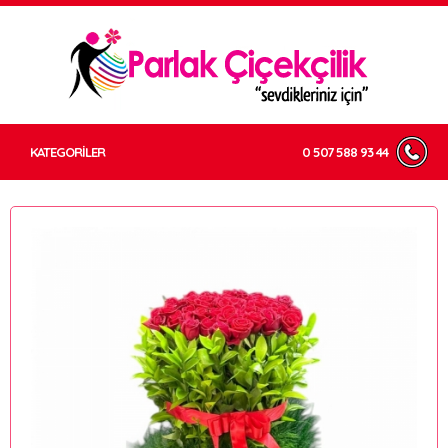
KATEGORİLER
0 507 588 93 44