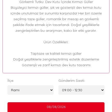
Görkemli Tutku: Dev Kutu İçinde Kırmızı Güller
Büyüleyici kırmızı güller, şık ve gösterişli dev kırmızı kutu
içinde unutulmaz bir sunumla karşınızda! Her biri özenle
seçilmiş taze güller, romantik bir mesajı en görkemli
şekilde ifade etmek için tasarlandı. Doğal yeşilliklerle
zenginleştirilen bu aranjman, kalıcı bir etki yaratır.
Ürün Özellikleri:
Taptaze ve kaliteli kırmızı güller
Doğal yeşilliklerle zenginleştirilmiş estetik düzenleme
Gösterişli ve zarif kırmızı dev kutu tasarımı
İlçe:
Gönderim Saati:
08/08/2026