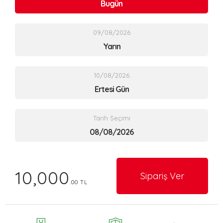
Bugün
09/08/2026
Yarın
10/08/2026
Ertesi Gün
Tarih Seçimi
10,000
Sipariş Ver
.00 TL