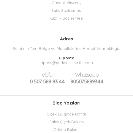
Güvenli Alışveriş
Satış Sözleşmesi
Gizlilik Sözleşmesi
Adres
Rami nin Tüm Bölge ve Mahallelerine Hizmet Vermekteyiz.
E-posta
siparis@parlakcicekcilik.com
Telefon
Whatsapp
0 507 588 93 44
905075889344
Blog Yazıları
Çiçek Eşliğinde Notlar
Saksı Çiçek Bakımı
Orkide Bakımı