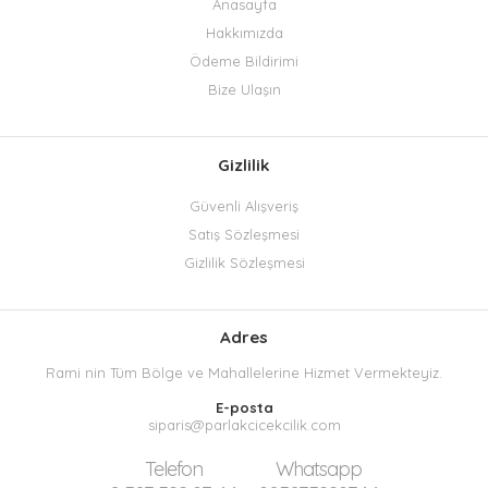
Anasayfa
Hakkımızda
Ödeme Bildirimi
Bize Ulaşın
Gizlilik
Güvenli Alışveriş
Satış Sözleşmesi
Gizlilik Sözleşmesi
Adres
Rami nin Tüm Bölge ve Mahallelerine Hizmet Vermekteyiz.
E-posta
siparis@parlakcicekcilik.com
Telefon
Whatsapp