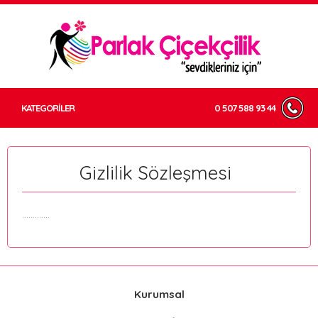
KATEGORİLER
0 507 588 93 44
Gizlilik Sözleşmesi
.............
Kurumsal