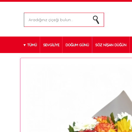
TÜMÜ
SEVGİLİYE
DOĞUM GÜNÜ
SÖZ NİŞAN DÜĞÜN