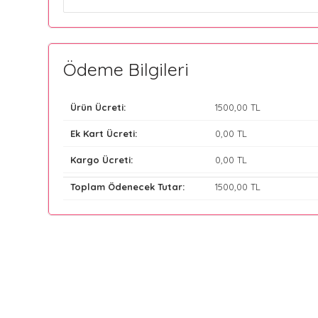
Ödeme Bilgileri
Ürün Ücreti:
1500
,00 TL
Ek Kart Ücreti:
0
,00 TL
Kargo Ücreti:
0
,00 TL
Toplam Ödenecek Tutar:
1500
,00 TL