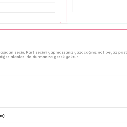
 aşağıdan seçin. Kart seçimi yapmazsanız yazacağınız not beyaz post-
diğer alanları doldurmanıza gerek yoktur.
ın)