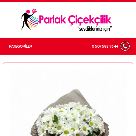
KATEGORİLER
0 507 588 93 44