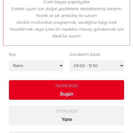
Canlı beyaz papatyalar
Estetik uyum için doğal yeşilliklerle desteklenmiş tasarım
Rustik ve şık ambalaj ile sunum
Günlük mutlulukları paylaşmak, sevdiğiniz kişiyi özel
hissettirmek veya içten bir teşekkür mesajı göndermek için
ideal bir seçim.
İlçe:
Gönderim Saati:
06/08/2026
Bugün
07/08/2026
Yarın